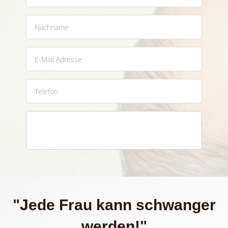
Jetzt anmelden und GRATIS Zugang 
sichern
"Jede Frau kann schwanger
werden!"