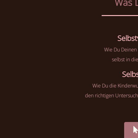
Was D
Selbs
Wie Du Deinen
selbst in d
Selb
Wie Du die Kinderw
den richtigen Untersuc