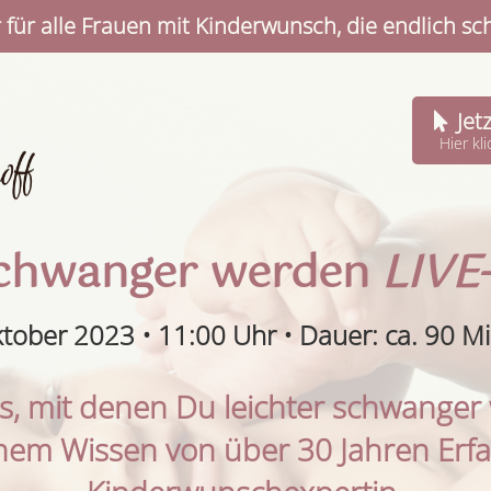
r für alle Frauen mit Kinderwunsch, die endlich s
Jet
Hier k
schwanger werden
LIVE
tober 2023 • 11:00 Uhr • Dauer: ca. 90 M
s, mit denen Du leichter schwanger
inem Wissen von über 30 Jahren Erfa