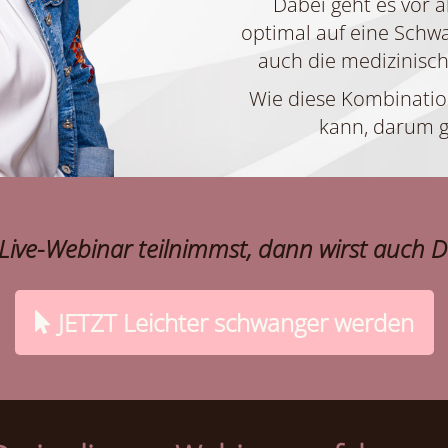
Dabei geht es vor 
optimal auf eine Schwa
auch die medizinisc
Wie diese Kombinatio
kann, darum g
ive-Webinar teilnimmst, dann wirst auch Du
JETZT Leichter schwanger werden