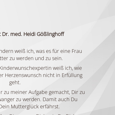
 Dr. med. Heidi Gößlinghoff
ndern weiß ich, was es für eine Frau
ter zu werden und zu sein.
 Kinderwunschexpertin weiß ich, wie
er Herzenswunsch nicht in Erfüllung
geht.
r zu meiner Aufgabe gemacht, Dir zu
hwanger zu werden. Damit auch Du
Dein Mutterglück erfährst.