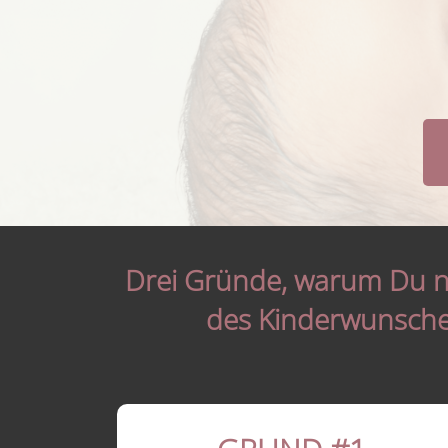
Drei Gründe, warum Du ni
des Kinderwunsches