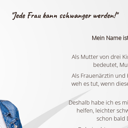
"Jede Frau kann schwanger werden!"
Mein Name ist
Als Mutter von drei Ki
bedeutet, Mut
Als Frauenärztin und
weh es tut, wenn dies
Deshalb habe ich es mi
helfen, leichter sc
schon bald 